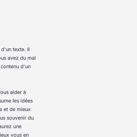
'un texte. Il
vous avez du mal
u contenu d'un
ous aider à
sume les idées
rs et de mieux
ous souvenir du
 aurez une
mieux vous en