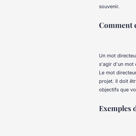
souvenir.
Comment ch
Un mot directeur
s'agir d'un mot 
Le mot directeur
projet. Il doit ê
objectifs que vo
Exemples d