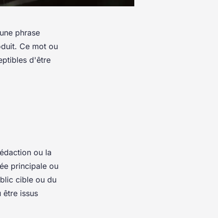
 une phrase
oduit. Ce mot ou
ptibles d'être
édaction ou la
ée principale ou
blic cible ou du
 être issus