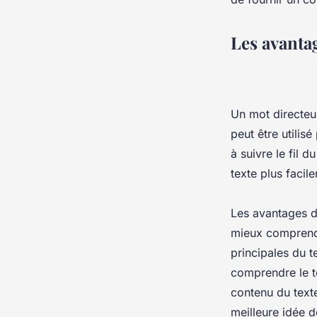
Les avanta
Un mot directeur
peut être utilis
à suivre le fil 
texte plus facil
Les avantages d
mieux comprendr
principales du t
comprendre le t
contenu du texte
meilleure idée 