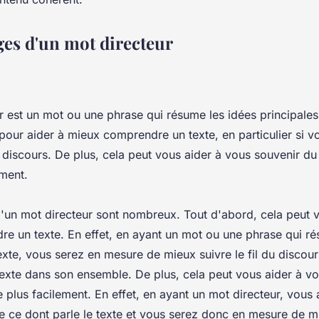
ges d'un mot directeur
 est un mot ou une phrase qui résume les idées principales d
é pour aider à mieux comprendre un texte, en particulier si 
du discours. De plus, cela peut vous aider à vous souvenir d
ement.
'un mot directeur sont nombreux. Tout d'abord, cela peut v
e un texte. En effet, en ayant un mot ou une phrase qui ré
exte, vous serez en mesure de mieux suivre le fil du discou
exte dans son ensemble. De plus, cela peut vous aider à v
 plus facilement. En effet, en ayant un mot directeur, vous
de ce dont parle le texte et vous serez donc en mesure de 