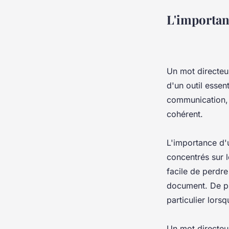
L'importan
Un mot directeur
d'un outil essen
communication, c
cohérent.
L'importance d'u
concentrés sur l
facile de perdre 
document. De plu
particulier lorsq
Un mot directeur