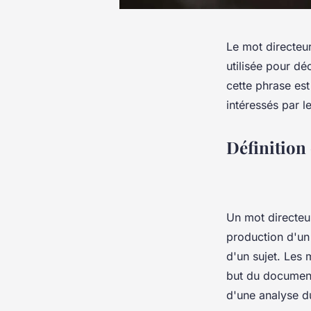
Le mot directeu
utilisée pour dé
cette phrase est
intéressés par 
Définition
Un mot directeur
production d'un 
d'un sujet. Les 
but du document.
d'une analyse du