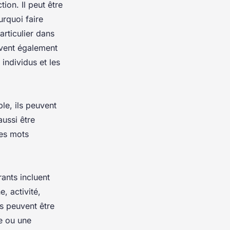
ion. Il peut être
urquoi faire
articulier dans
uvent également
 individus et les
le, ils peuvent
aussi être
les mots
ants incluent
e, activité,
ts peuvent être
e ou une