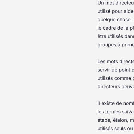
Un mot directeur
utilisé pour aid
quelque chose. L
le cadre de la 
être utilisés dan
groupes à prendr
Les mots directe
servir de point 
utilisés comme o
directeurs peuv
Il existe de no
les termes suivan
étape, étalon, m
utilisés seuls 