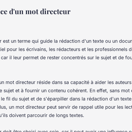
ce d'un mot directeur
 est un terme qui guide la rédaction d'un texte ou un docume
tiel pour les écrivains, les rédacteurs et les professionnels d
ar il leur permet de rester concentrés sur le sujet et de fo
n mot directeur réside dans sa capacité à aider les auteurs 
e sujet et à fournir un contenu cohérent. En effet, sans mot di
le fil du sujet et de s'éparpiller dans la rédaction d'un text
s, un mot directeur peut servir de rappel utile pour les lec
u'ils doivent parcourir de longs textes.
 doit être choisi avec soin, car il peut avoir une influence 