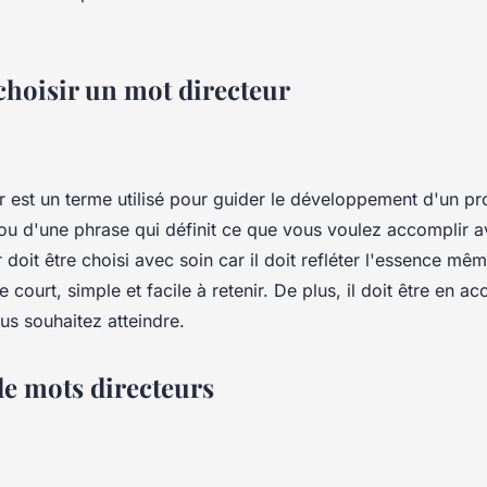
oisir un mot directeur
 est un terme utilisé pour guider le développement d'un proj
ou d'une phrase qui définit ce que vous voulez accomplir a
 doit être choisi avec soin car il doit refléter l'essence mê
tre court, simple et facile à retenir. De plus, il doit être en a
us souhaitez atteindre.
e mots directeurs