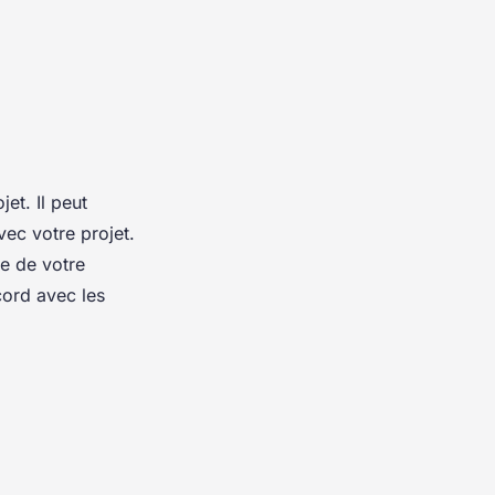
et. Il peut
vec votre projet.
me de votre
ccord avec les