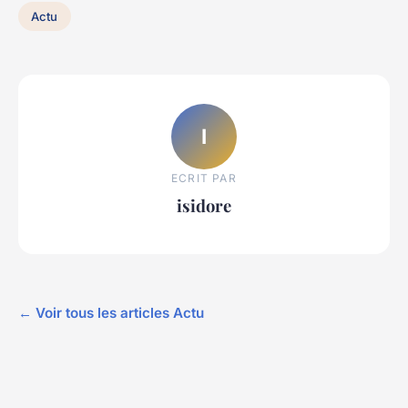
Actu
I
ECRIT PAR
isidore
← Voir tous les articles Actu