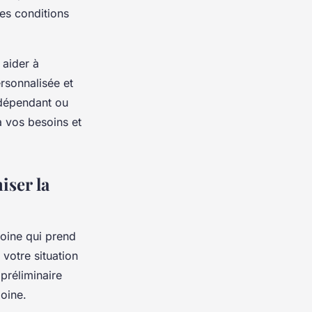
les conditions
 aider à
ersonnalisée et
ndépendant ou
à vos besoins et
iser la
moine qui prend
 votre situation
 préliminaire
oine.