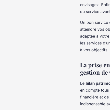
envisagez. Enfin
du service avan
Un bon service 
atteindre vos ob
adaptée à votre
les services d’u
à vos objectifs.
La prise e
gestion de
Le
bilan patrimo
en compte tous v
financière et de 
indispensable av