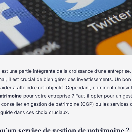
 est une partie intégrante de la croissance d’une entreprise
l, il est crucial de bien gérer ces investissements. Un bon
aider à atteindre cet objectif. Cependant, comment choisir 
patrimoine
pour votre entreprise ? Faut-il opter pour un ges
 conseiller en gestion de patrimoine (CGP) ou les services 
 guide dans ces choix cruciaux.
qu’un service de gestion de patrimoine ?