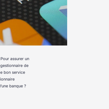
. Pour assurer un
 gestionnaire de
le bon service
tionnaire
d’une banque ?