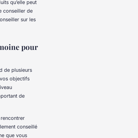
uits qu’elle peut
e conseiller de
seiller sur les
imoine pour
d de plusieurs
 vos objectifs
niveau
mportant de
 rencontrer
alement conseillé
ine que vous