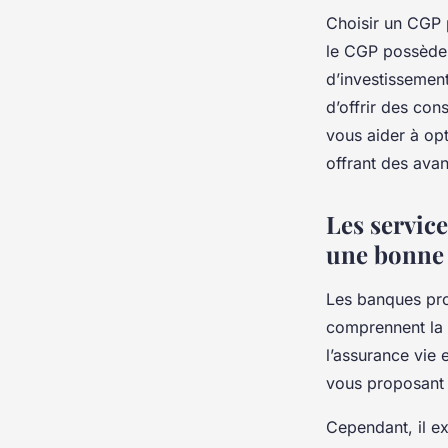
Choisir un CGP p
le CGP possède 
d’investissement
d’offrir des con
vous aider à opt
offrant des avan
Les servic
une bonne 
Les banques pro
comprennent la g
l’assurance vie e
vous proposant d
Cependant, il e