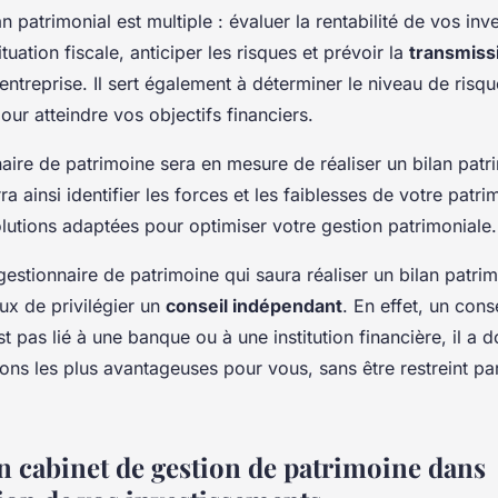
an patrimonial est multiple : évaluer la rentabilité de vos in
tuation fiscale, anticiper les risques et prévoir la
transmiss
’entreprise. Il sert également à déterminer le niveau de risq
our atteindre vos objectifs financiers.
aire de patrimoine sera en mesure de réaliser un bilan patr
rra ainsi identifier les forces et les faiblesses de votre patr
lutions adaptées pour optimiser votre gestion patrimoniale.
gestionnaire de patrimoine qui saura réaliser un bilan patrimo
eux de privilégier un
conseil indépendant
. En effet, un conse
t pas lié à une banque ou à une institution financière, il a d
tions les plus avantageuses pour vous, sans être restreint 
un cabinet de gestion de patrimoine dans