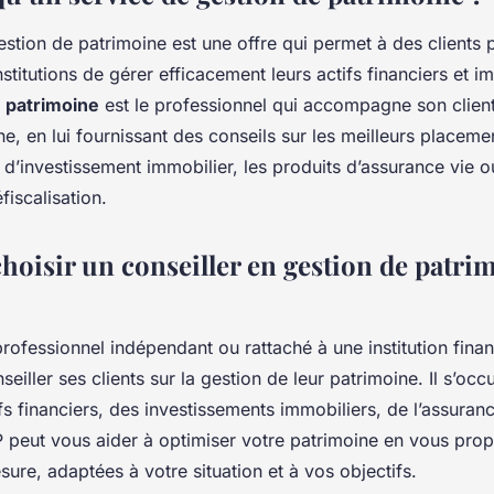
stion de patrimoine est une offre qui permet à des clients pa
nstitutions de gérer efficacement leurs actifs financiers et i
e patrimoine
est le professionnel qui accompagne son client
e, en lui fournissant des conseils sur les meilleurs placemen
 d’investissement immobilier, les produits d’assurance vie o
fiscalisation.
hoisir un conseiller en gestion de patri
rofessionnel indépendant ou rattaché à une institution finan
seiller ses clients sur la gestion de leur patrimoine. Il s’occ
fs financiers, des investissements immobiliers, de l’assuranc
GP peut vous aider à optimiser votre patrimoine en vous pro
sure, adaptées à votre situation et à vos objectifs.