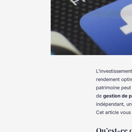
L’investissement
rendement optima
patrimoine peut 
de
gestion de 
indépendant, un
Cet article vous
Qu’est-ce 