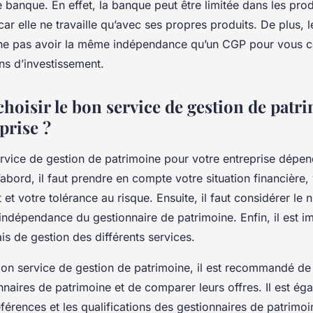
 banque. En effet, la banque peut être limitée dans les prod
ar elle ne travaille qu’avec ses propres produits. De plus, l
ne pas avoir la même indépendance qu’un CGP pour vous con
ns d’investissement.
oisir le bon service de gestion de patr
prise ?
ervice de gestion de patrimoine pour votre entreprise dépen
’abord, il faut prendre en compte votre situation financière,
 et votre tolérance au risque. Ensuite, il faut considérer le 
’indépendance du gestionnaire de patrimoine. Enfin, il est i
is de gestion des différents services.
 bon service de gestion de patrimoine, il est recommandé de
nnaires de patrimoine et de comparer leurs offres. Il est ég
références et les qualifications des gestionnaires de patrimo