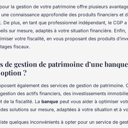
our la gestion de votre patrimoine offre plusieurs avantag
une connaissance approfondie des produits financiers et d
. De plus, en tant que professionnel indépendant, le CGP a l
seils sur mesure, adaptés à votre situation financière. Enfin
imiser votre fiscalité, en vous proposant des produits d’in
tages fiscaux.
es de gestion de patrimoine d’une banque
option ?
posent également des services de gestion de patrimoine. 
estion des actifs financiers, des investissements immobilie
t de la fiscalité. La
banque
peut vous aider à optimiser vot
es solutions sur mesure, adaptées à votre situation et à vo
xiste quelques inconvénients à opter pour un service de ges