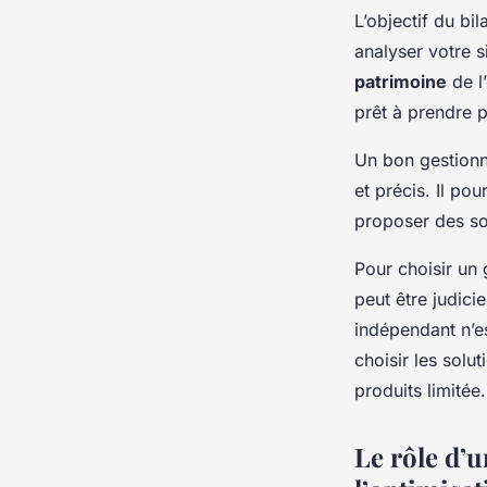
L’objectif du bil
analyser votre si
patrimoine
de l
prêt à prendre p
Un bon gestionn
et précis. Il pou
proposer des so
Pour choisir un 
peut être judici
indépendant n’es
choisir les solu
produits limitée.
Le rôle d’