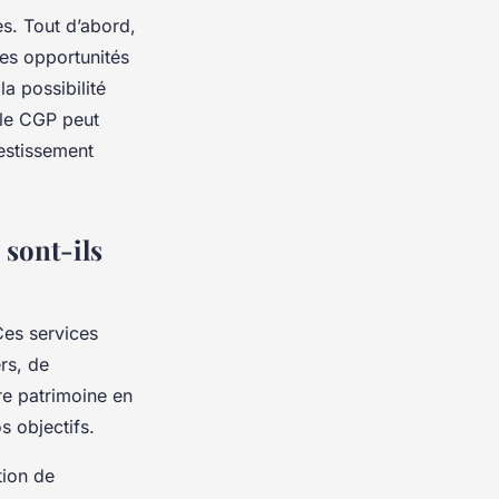
es. Tout d’abord,
es opportunités
a possibilité
, le CGP peut
vestissement
 sont-ils
Ces services
rs, de
re patrimoine en
s objectifs.
tion de