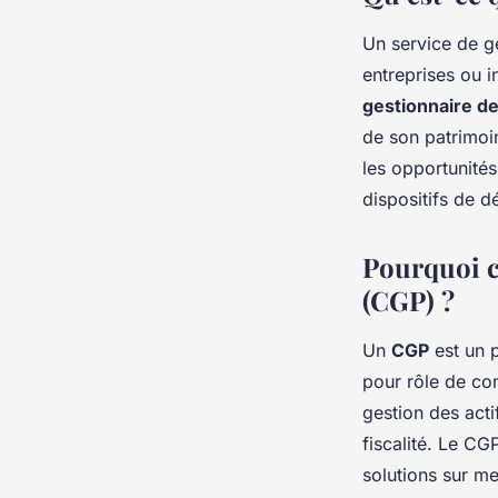
Un service de ge
entreprises ou i
gestionnaire d
de son patrimoin
les opportunités
dispositifs de dé
Pourquoi c
(CGP) ?
Un
CGP
est un p
pour rôle de con
gestion des acti
fiscalité. Le C
solutions sur me