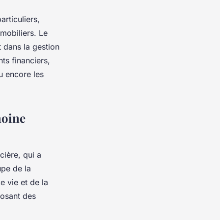
rticuliers,
mmobiliers. Le
 dans la gestion
ts financiers,
u encore les
moine
cière, qui a
upe de la
e vie et de la
posant des