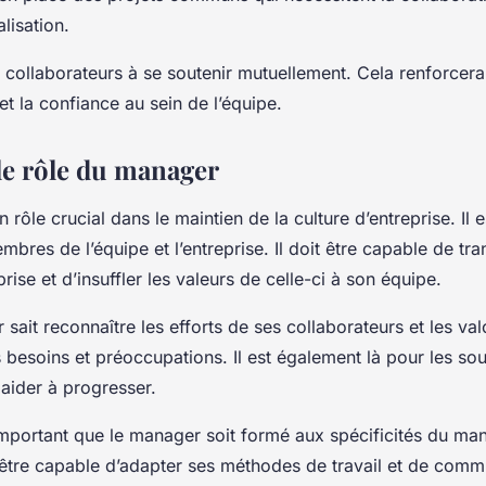
lisation.
collaborateurs à se soutenir mutuellement. Cela renforcera
t la confiance au sein de l’équipe.
le rôle du manager
 rôle crucial dans le maintien de la culture d’entreprise. Il es
embres de l’équipe et l’entreprise. Il doit être capable de tra
prise et d’insuffler les valeurs de celle-ci à son équipe.
ait reconnaître les efforts de ses collaborateurs et les valor
s besoins et préoccupations. Il est également là pour les sou
s aider à progresser.
t important que le manager soit formé aux spécificités du m
t être capable d’adapter ses méthodes de travail et de com