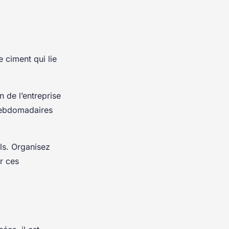
le ciment qui lie
n de l’entreprise
 hebdomadaires
ls. Organisez
r ces