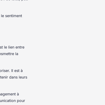
 le sentiment
t le lien entre
nsmettre la
iser. Il est à
tenir dans leurs
anagement à
munication pour