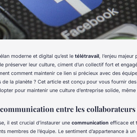
élan moderne et digital qu’est le
télétravail
, l’enjeu majeur 
de préserver leur culture, ciment d’un collectif fort et enga
nt comment maintenir ce lien si précieux avec des équipe
 de la planète ? Cet article est conçu pour vous fournir des
dopter pour maintenir une culture d’entreprise solide, même
a communication entre les collaborateurs
e, il est crucial d’instaurer une
communication
efficace et 
rents membres de l’équipe. Le sentiment d’appartenance à u