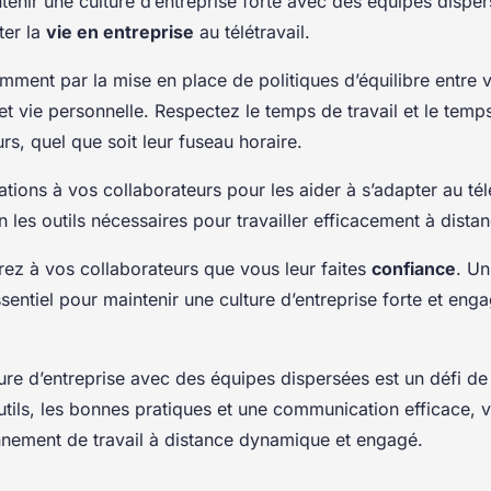
tenir une culture d’entreprise forte avec des équipes dispers
ter la
vie en entreprise
au télétravail.
ment par la mise en place de politiques d’équilibre entre v
et vie personnelle. Respectez le temps de travail et le tem
rs, quel que soit leur fuseau horaire.
tions à vos collaborateurs pour les aider à s’adapter au tél
on les outils nécessaires pour travailler efficacement à dista
rez à vos collaborateurs que vous leur faites
confiance
. Un
sentiel pour maintenir une culture d’entreprise forte et en
ture d’entreprise avec des équipes dispersées est un défi de 
utils, les bonnes pratiques et une communication efficace,
nnement de travail à distance dynamique et engagé.