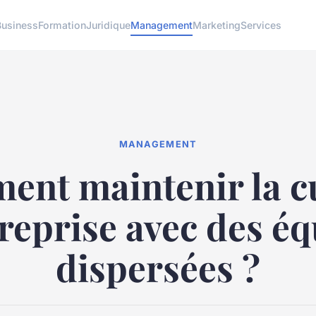
Business
Formation
Juridique
Management
Marketing
Services
MANAGEMENT
nt maintenir la c
reprise avec des é
dispersées ?