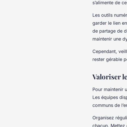
s’alimente de ce
Les outils numér
garder le lien e
de partage de 
maintenir une d
Cependant, veil
rester gérable p
Valoriser l
Pour maintenir un
Les équipes disp
communs de l’en
Organisez réguli
chacun. Mettez 