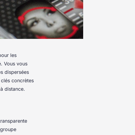
pour les
gé. Vous vous
s dispersées
 clés concrètes
 à distance.
transparente
n groupe