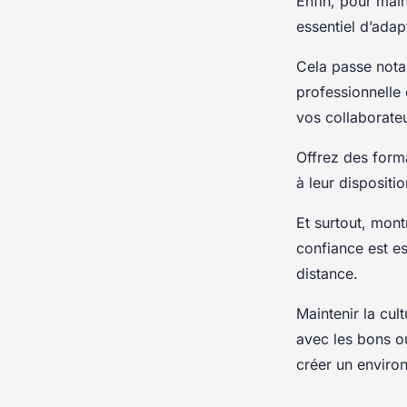
Enfin, pour main
essentiel d’adap
Cela passe notam
professionnelle 
vos collaborateu
Offrez des forma
à leur dispositi
Et surtout, mont
confiance est es
distance.
Maintenir la cul
avec les bons o
créer un enviro