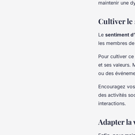
maintenir une d
Cultiver l
Le
sentiment d
les membres de l
Pour cultiver ce
et ses valeurs.
ou des événeme
Encouragez vos c
des activités so
interactions.
Adapter la 