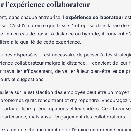
 l’expérience collaborateur
t, dans chaque entreprise, l’
expérience collaborateur
est
rise. C’est l’empreinte que laisse l’entreprise dans la vie de
e lien en cas de travail à distance ou hybride, il convient d
lière à la qualité de cette expérience.
uipes dispersées, il est nécessaire de penser à des stratégi
rience collaborateur malgré la distance. Il convient de leur fo
 travailler efficacement, de veiller à leur bien-être, et de p
tours et suggestions.
ulière sur la satisfaction des employés peut être un moyen 
problèmes qu’ils rencontrent et d’y répondre. Encouragez 
 partager leurs préoccupations et leurs idées. Cela favoris
appartenance, mais aussi l’engagement des collaborateurs.
eillez à ce que chaque membre de l’équipe comprenne comme