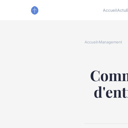
Accueil
Actu
Accueil
›
Management
Comme
d'ent