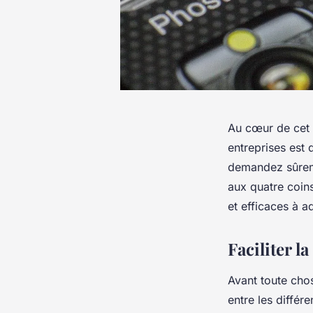
Au cœur de cet 
entreprises est 
demandez sûreme
aux quatre coins
et efficaces à a
Faciliter l
Avant toute chos
entre les diffé