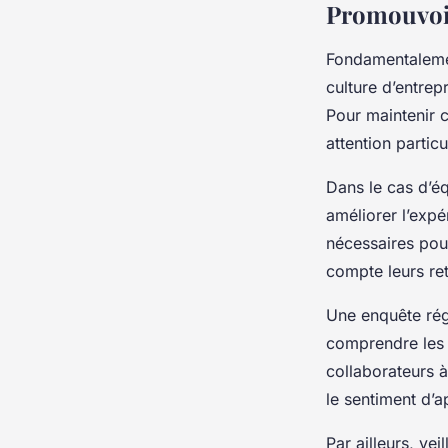
Promouvoir
Fondamentalemen
culture d’entrep
Pour maintenir c
attention particu
Dans le cas d’éq
améliorer l’expé
nécessaires pour
compte leurs re
Une enquête rég
comprendre les 
collaborateurs à
le sentiment d’
Par ailleurs, v