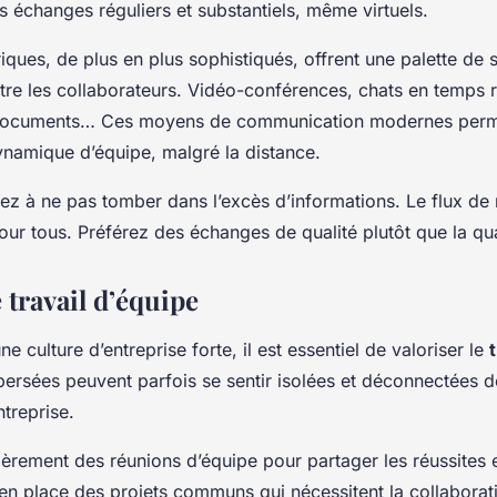
s échanges réguliers et substantiels, même virtuels.
iques, de plus en plus sophistiqués, offrent une palette de 
ntre les collaborateurs. Vidéo-conférences, chats en temps 
documents… Ces moyens de communication modernes perm
ynamique d’équipe, malgré la distance.
lez à ne pas tomber dans l’excès d’informations. Le flux de
our tous. Préférez des échanges de qualité plutôt que la qua
e travail d’équipe
e culture d’entreprise forte, il est essentiel de valoriser le
ersées peuvent parfois se sentir isolées et déconnectées d
treprise.
èrement des réunions d’équipe pour partager les réussites e
en place des projets communs qui nécessitent la collaborat