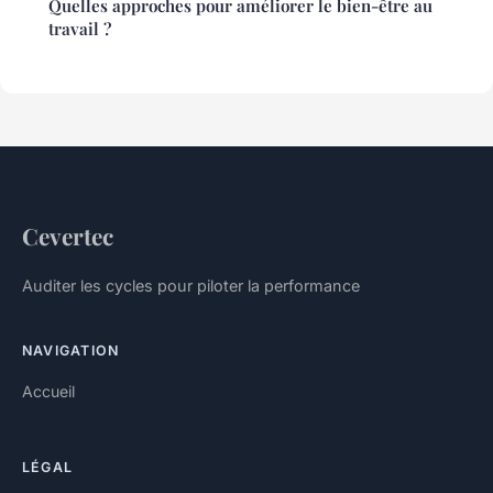
Quelles approches pour améliorer le bien-être au
travail ?
Cevertec
Auditer les cycles pour piloter la performance
NAVIGATION
Accueil
LÉGAL