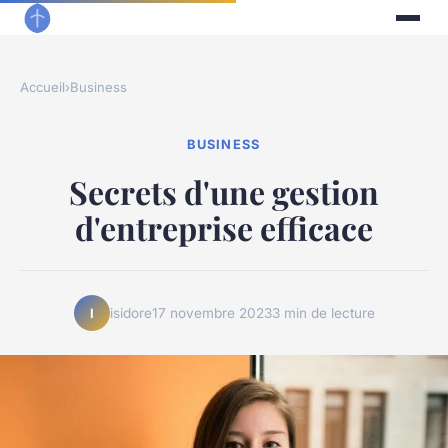
Accueil
›
Business
BUSINESS
Secrets d'une gestion
d'entreprise efficace
isidore
17 novembre 2023
3 min de lecture
I