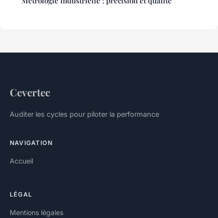
Métrologie industrielle : précision et qualité
Cevertec
Auditer les cycles pour piloter la performance
NAVIGATION
Accueil
LÉGAL
Mentions légales