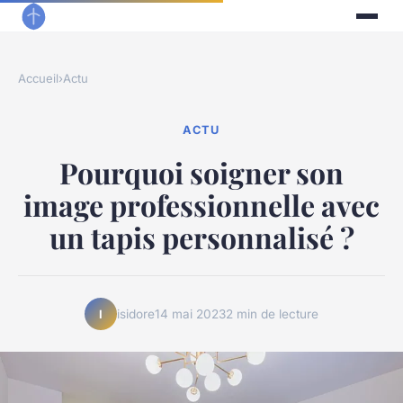
Accueil
›
Actu
ACTU
Pourquoi soigner son
image professionnelle avec
un tapis personnalisé ?
isidore
14 mai 2023
2 min de lecture
I